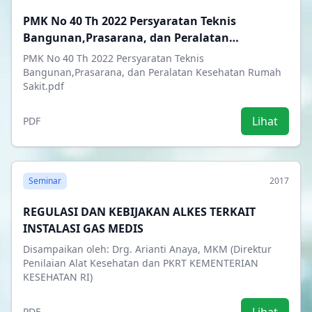
PMK No 40 Th 2022 Persyaratan Teknis
Bangunan,Prasarana, dan Peralatan
Kesehatan Rumah Sakit.pdf
PMK No 40 Th 2022 Persyaratan Teknis
Bangunan,Prasarana, dan Peralatan Kesehatan Rumah
Sakit.pdf
Lihat
PDF
Seminar
2017
REGULASI DAN KEBIJAKAN ALKES TERKAIT
INSTALASI GAS MEDIS
Disampaikan oleh: Drg. Arianti Anaya, MKM (Direktur
Penilaian Alat Kesehatan dan PKRT KEMENTERIAN
KESEHATAN RI)
PDF