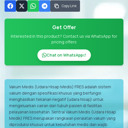
Copy Link
Get Offer
Interested in this product? Contact us via WhatsApp for
pricing offers
Chat on WhatsApp
Vakum Medis (Udara Hisap Medis) FRES adalah sistem
vakum dengan spesifikasi khusus yang berfungsi
menghasilkan tekanan negatif (udara hisap) untuk
mengeluarkan cairan dari tubuh pasien di fasilitas
pelayanan kesehatan. Sentral Vakum Medis (Udara Hisap
Medik) FRES merupakan rangkaian peralatan vakum yang
diproduksi khusus untuk kebutuhan medis dan wajib