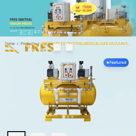
Home
Products
FRES DUPLEX CENTRAL MEDICAL GAS VACUUM SYSTEM
Featured