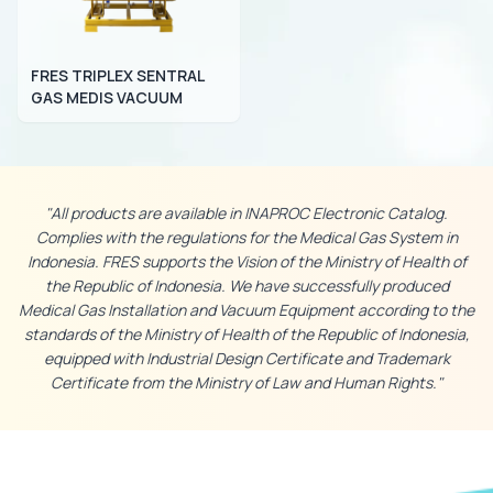
FRES TRIPLEX SENTRAL
GAS MEDIS VACUUM
"All products are available in INAPROC Electronic Catalog.
Complies with the regulations for the Medical Gas System in
Indonesia. FRES supports the Vision of the Ministry of Health of
the Republic of Indonesia. We have successfully produced
Medical Gas Installation and Vacuum Equipment according to the
standards of the Ministry of Health of the Republic of Indonesia,
equipped with Industrial Design Certificate and Trademark
Certificate from the Ministry of Law and Human Rights."