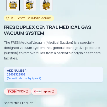
FRES Sentral Gas Medis Vacuum
FRES DUPLEX CENTRAL MEDICAL GAS
VACUUM SYSTEM
The FRES Medical Vacuum (Medical Suction) is a specially
designed vacuum system that generates negative pressure
(suction) to remove fluids from a patient’s body in healthcare
facilities.
AKD NUMBER:
20403520900
(Domestic Medical Equipment)
TKDN
Inaproc
Share this Product