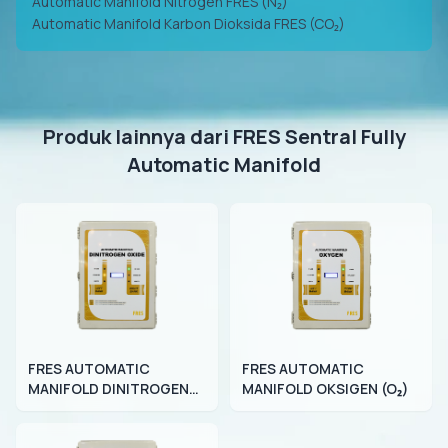
Automatic Manifold Nitrogen FRES (N₂)
Automatic Manifold Karbon Dioksida FRES (CO₂)
Produk lainnya dari FRES Sentral Fully
Automatic Manifold
FRES AUTOMATIC
FRES AUTOMATIC
MANIFOLD DINITROGEN
MANIFOLD OKSIGEN (O₂)
OXIDE (N₂O)