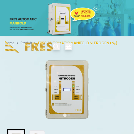
Home
Produk
FRES AUTOMATIC MANIFOLD NITROGEN (N₂)