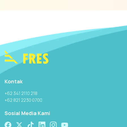
Kontak
+62 341 2110 218
+62 821 2230 0700
Sosial Media Kami