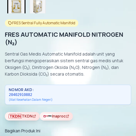
FRES Sentral Fully Automatic Manifold
FRES AUTOMATIC MANIFOLD NITROGEN
(N₂)
Sentral Gas Medis Automatic Manifold adalah unit yang
berfungsi mengoperasikan sistem sentral gas medis untuk
Oksigen (O₂), Dinitrogen Oksida (N₂O), Nitrogen (N₂), dan
Karbon Dioksida (CO₂) secara otomatis.
NOMOR AKD:
20402910882
(Alat Kesehatan Dalam Negeri)
TKDN
Inaproc
Bagikan Produk Ini