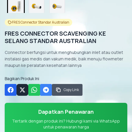
FRES Connector Standar Australian
FRES CONNECTOR SCAVENGING KE
SELANG STANDAR AUSTRALIAN
Connector berfungsi untuk menghubungkan inlet atau outlet
instalasi gas medis dan vakum medik, baik menuju flowmeter
maupun ke peralatan kesehatan lainnya
Bagikan Produk Ini
Copy Link
Dapatkan Penawaran
Tertarik dengan produk ini? Hubungi kami via WhatsApp
untuk penawaran harga