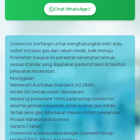
Chat WhatsApp
Connector berfungsi untuk menghubungkan inlet atau
outlet instalasi gas dan vakum medik, baik menuju
flowmeter maupun ke peralatan kesehatan lainnya,
sesuai standar yang digunakan pada instalasi di fasilitas
pelayanan kesehatan.
Keunggulan:
Memenuhi Australian Standard (AS 2896)
Model SIS (setiap outlet dibedakan)
Melalui uji pneumatik 100% pada setiap connector,
disertai jaminan kelayakan untuk layanan gas medis
Setiap jenis gas dibedakan melalui sistem pewarnaan
Produk Mahakarya Indonesia
Garansi 1 tahun
Connector ini kompatibel dengan Comweld Group
Medical (CIG), ESCO, dan Gentec.