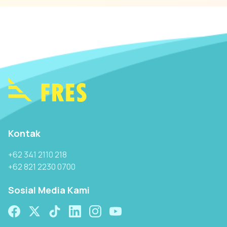
Kontak
+62 341 2110 218
+62 821 2230 0700
Sosial Media Kami