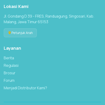
Lokasi Kami
Jl. Gondang D 39 - FRES, Randuagung, Singosari, Kab.
Malang, Jawa Timur 65153
Petunjuk Arah
Layanan
Berita
Regulasi
Brosur
Forum
Menjadi Distributor Kami?