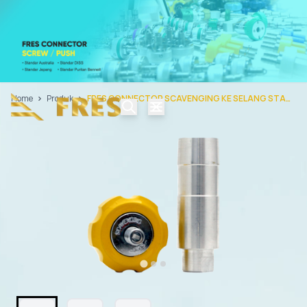
Home
Produk
FRES CONNECTOR SCAVENGING KE SELANG STANDAR AUSTRALIAN