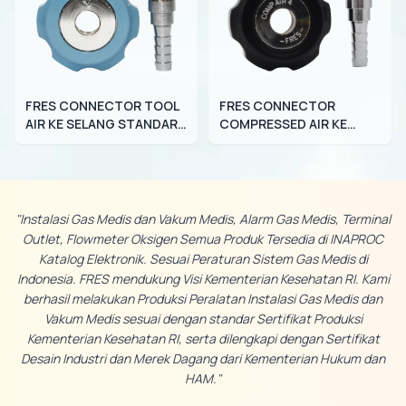
FRES CONNECTOR TOOL
FRES CONNECTOR
AIR KE SELANG STANDAR
COMPRESSED AIR KE
AUSTRALIAN
SELANG STANDAR
AUSTRALIAN
"Instalasi Gas Medis dan Vakum Medis, Alarm Gas Medis, Terminal
Outlet, Flowmeter Oksigen Semua Produk Tersedia di INAPROC
Katalog Elektronik. Sesuai Peraturan Sistem Gas Medis di
Indonesia. FRES mendukung Visi Kementerian Kesehatan RI. Kami
berhasil melakukan Produksi Peralatan Instalasi Gas Medis dan
Vakum Medis sesuai dengan standar Sertifikat Produksi
Kementerian Kesehatan RI, serta dilengkapi dengan Sertifikat
Desain Industri dan Merek Dagang dari Kementerian Hukum dan
HAM."