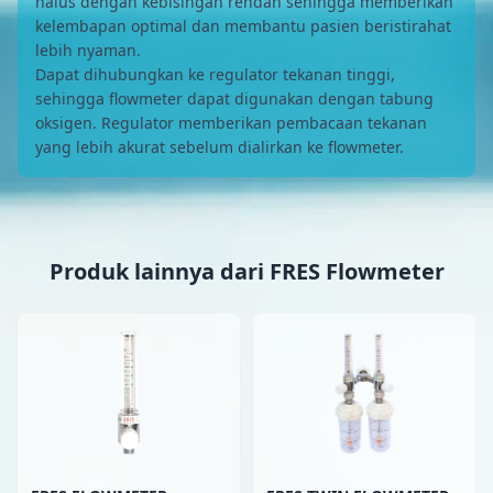
halus dengan kebisingan rendah sehingga memberikan
kelembapan optimal dan membantu pasien beristirahat
lebih nyaman.
Dapat dihubungkan ke regulator tekanan tinggi,
sehingga flowmeter dapat digunakan dengan tabung
oksigen. Regulator memberikan pembacaan tekanan
yang lebih akurat sebelum dialirkan ke flowmeter.
Produk lainnya dari FRES Flowmeter