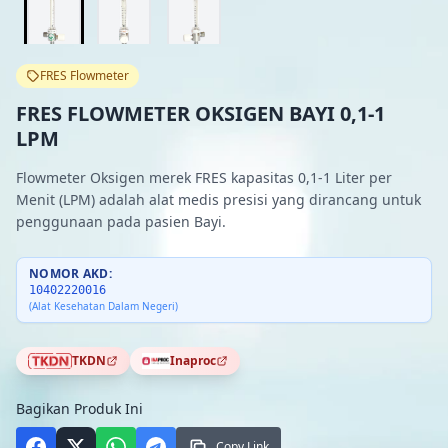
FRES Flowmeter
FRES FLOWMETER OKSIGEN BAYI 0,1-1
LPM
Flowmeter Oksigen merek FRES kapasitas 0,1-1 Liter per
Menit (LPM) adalah alat medis presisi yang dirancang untuk
penggunaan pada pasien Bayi.
NOMOR AKD:
10402220016
(Alat Kesehatan Dalam Negeri)
TKDN
Inaproc
Bagikan Produk Ini
Copy Link