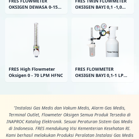
FRES FLOWMETER
FRES TWIN FLOWMETER
OKSIGEN DEWASA 0-15
OKSIGEN BAYI 0,1 -1,0
LPM
LPM FULL SET
HUMIDIFIER 135 ML
FRES High Flowmeter
FRES FLOWMETER
Oksigen 0 - 70 LPM HFNC
OKSIGEN BAYI 0,1-1 LPM
DENGAN REGULATOR
TABUNG OKSIGEN
LENGKAP HUMIDIFIER
135ML
"Instalasi Gas Medis dan Vakum Medis, Alarm Gas Medis,
Terminal Outlet, Flowmeter Oksigen Semua Produk Tersedia di
INAPROC Katalog Elektronik. Sesuai Peraturan Sistem Gas Medis
di Indonesia. FRES mendukung Visi Kementerian Kesehatan RI.
Kami berhasil melakukan Produksi Peralatan Instalasi Gas Medis