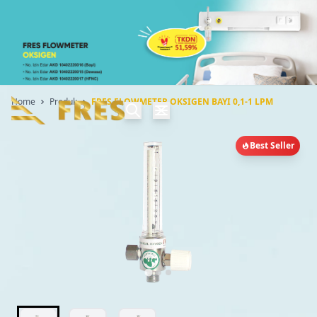
Home
Produk
FRES FLOWMETER OKSIGEN BAYI 0,1-1 LPM
Best Seller