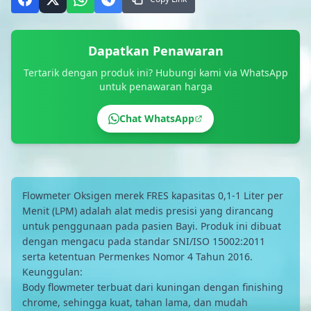
Dapatkan Penawaran
Tertarik dengan produk ini? Hubungi kami via WhatsApp
untuk penawaran harga
Chat WhatsApp
Flowmeter Oksigen merek FRES kapasitas 0,1-1 Liter per
Menit (LPM) adalah alat medis presisi yang dirancang
untuk penggunaan pada pasien Bayi. Produk ini dibuat
dengan mengacu pada standar SNI/ISO 15002:2011
serta ketentuan Permenkes Nomor 4 Tahun 2016.
Keunggulan:
Body flowmeter terbuat dari kuningan dengan finishing
chrome, sehingga kuat, tahan lama, dan mudah