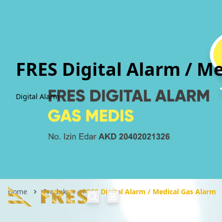
FRES Digital Alarm / M
Digital Alarm
Home
Produk
FRES Digital Alarm / Medical Gas Alarm